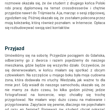
rozmowie okazała się, że ów student z drugiego końca Polski
robi pracę dyplomową na temat crossdresserów i chętnie
przyjedzie nawet do Trójmiasta. A ja, marząc o sesji zdjęciowej,
zgodziłam się. Później okazało się, że zostałam polecona przez
moją koleżankę, którą również poznałam. w Internecie. Opłaca
się rozbudowywać swoją sieć kontaktów.
Przyjazd
Umówiliśmy się na sobotę. Przyjedzie pociągiem do Gdańska,
odbierzemy go z dworca i razem pojedziemy do naszego
mieszkania, gdzie będzie się wszystko działo. Oczywiście, że
się denerwowałam, w końcu miałam się spotkać z obcym
człowiekiem. Na szczęście u mojego boku była moja cudowna
żona, która dodawała mi otuchy. Wiedziała, jak ważne to dla
mnie jest. Gdy wsiadł do naszego samochodu, okazało się, że
nie mamy za dużo czasu, bo kilka godzin później jedzie
fotografować na koncercie, więc chciałby się trochę
przygotować. Nie miałam więc dużo czasu na malowanie i
przygotowania. Zapytacie się pewnie, dlaczego nie pojechałam
od razu en femme? Ponieważ ów student chciał pokazać