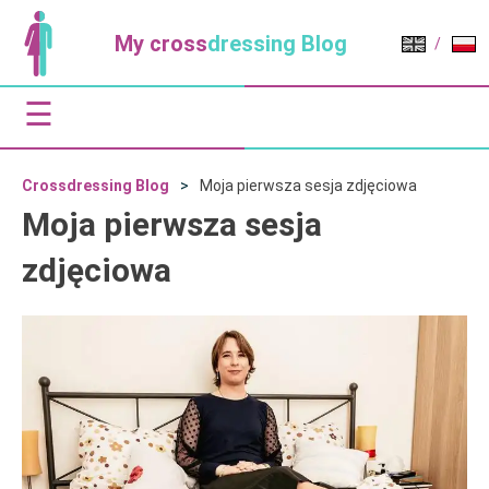
My cross
dressing Blog
/
☰
Crossdressing Blog
Moja pierwsza sesja zdjęciowa
Moja pierwsza sesja
zdjęciowa